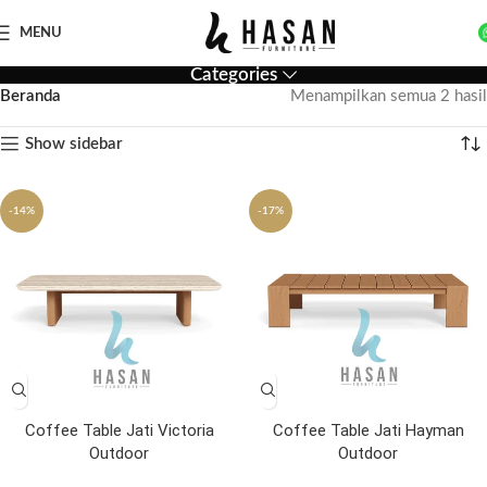
MENU
Categories
Beranda
Menampilkan semua 2 hasil
Show sidebar
-14%
-17%
Coffee Table Jati Victoria
Coffee Table Jati Hayman
Outdoor
Outdoor