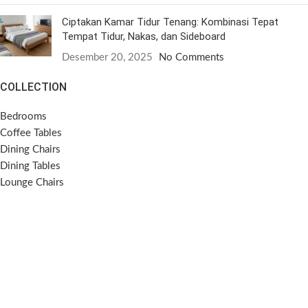
Ciptakan Kamar Tidur Tenang: Kombinasi Tepat
Tempat Tidur, Nakas, dan Sideboard
Desember 20, 2025
No Comments
COLLECTION
Bedrooms
Coffee Tables
Dining Chairs
Dining Tables
Lounge Chairs
Side Tables
Sideboards
Sofas
SOCIAL MEDIA
Instagram
Pinterest