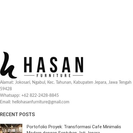
Alamat: Jokosari, Ngabul, Kec. Tahunan, Kabupaten Jepara, Jawa Tengah
59428
Whatsapp: +62 822-2428-8845
Email: hellohasanfurniture@gmail.com
RECENT POSTS
Portofolio Proyek: Transformasi Cafe Minimalis
Modern dengan Sentuhan Jati Jepara