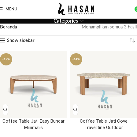
MENU
Categories
Beranda
Menampilkan semua 3 hasil
Show sidebar
-17%
-14%
Coffee Table Jati Easy Bundar
Coffee Table Jati Cove
Minimalis
Travertine Outdoor