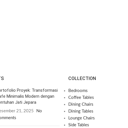
TS
COLLECTION
rtofolio Proyek: Transformasi
Bedrooms
afe Minimalis Modern dengan
Coffee Tables
ntuhan Jati Jepara
Dining Chairs
esember 21, 2025
No
Dining Tables
omments
Lounge Chairs
Side Tables