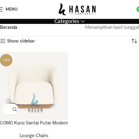
MENU
Categories
Beranda
Menampilkan hasil tunggal
Show sidebar
-29%
COMO Kursi Santai Putar Modern
Lounge Chairs