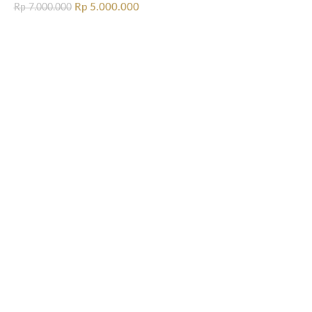
Rp
5.000.000
Rp
7.000.000