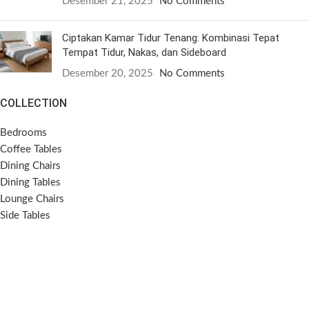
Desember 21, 2025
No Comments
Ciptakan Kamar Tidur Tenang: Kombinasi Tepat
Tempat Tidur, Nakas, dan Sideboard
Desember 20, 2025
No Comments
COLLECTION
Bedrooms
Coffee Tables
Dining Chairs
Dining Tables
Lounge Chairs
Side Tables
Sideboards
Sofas
SOCIAL MEDIA
Instagram