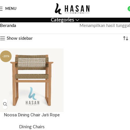
MENU
Categories
Beranda
Menampilkan hasil tunggal
Show sidebar
-20%
Noosa Dining Chair Jati Rope
Dining Chairs