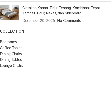
Ciptakan Kamar Tidur Tenang: Kombinasi Tepat
Tempat Tidur, Nakas, dan Sideboard
Desember 20, 2025
No Comments
COLLECTION
Bedrooms
Coffee Tables
Dining Chairs
Dining Tables
Lounge Chairs
Side Tables
Sideboards
Sofas
SOCIAL MEDIA
Instagram
Pinterest