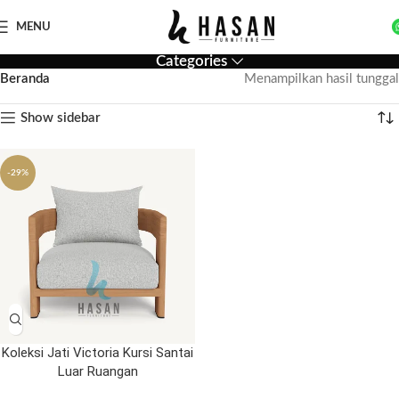
MENU
Categories
Beranda
Menampilkan hasil tunggal
Show sidebar
-29%
Koleksi Jati Victoria Kursi Santai
Luar Ruangan