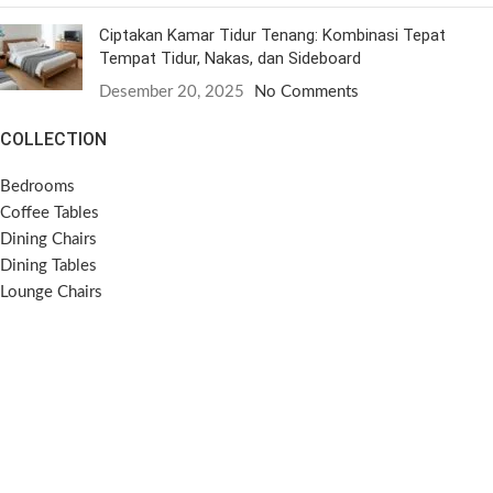
Ciptakan Kamar Tidur Tenang: Kombinasi Tepat
Tempat Tidur, Nakas, dan Sideboard
Desember 20, 2025
No Comments
COLLECTION
Bedrooms
Coffee Tables
Dining Chairs
Dining Tables
Lounge Chairs
Side Tables
Sideboards
Sofas
SOCIAL MEDIA
Instagram
Pinterest