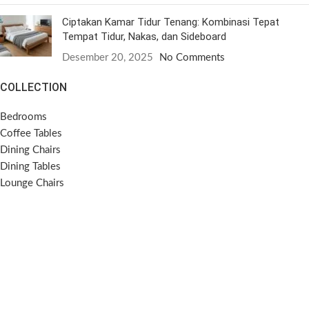
Ciptakan Kamar Tidur Tenang: Kombinasi Tepat
Tempat Tidur, Nakas, dan Sideboard
Desember 20, 2025
No Comments
COLLECTION
Bedrooms
Coffee Tables
Dining Chairs
Dining Tables
Lounge Chairs
Side Tables
Sideboards
Sofas
SOCIAL MEDIA
Instagram
Pinterest