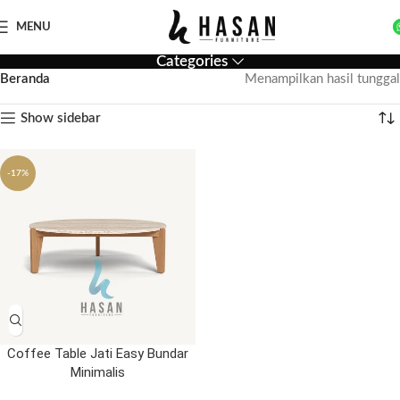
MENU
Categories
Beranda
Menampilkan hasil tunggal
Show sidebar
-17%
Coffee Table Jati Easy Bundar
Minimalis