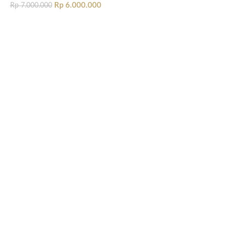
Rp
6.000.000
Rp
7.000.000