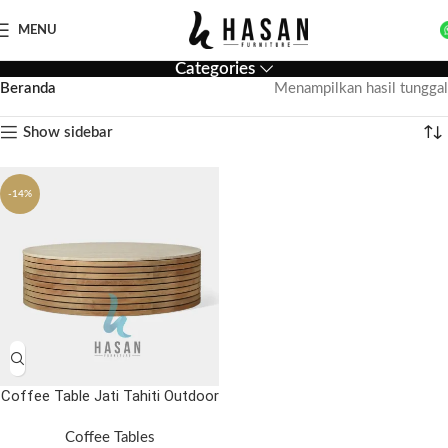
MENU
Categories
Beranda
Menampilkan hasil tunggal
Show sidebar
-14%
Coffee Table Jati Tahiti Outdoor
Coffee Tables