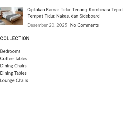
Ciptakan Kamar Tidur Tenang: Kombinasi Tepat
Tempat Tidur, Nakas, dan Sideboard
Desember 20, 2025
No Comments
COLLECTION
Bedrooms
Coffee Tables
Dining Chairs
Dining Tables
Lounge Chairs
Side Tables
Sideboards
Sofas
SOCIAL MEDIA
Instagram
Pinterest