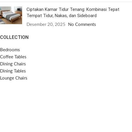
Ciptakan Kamar Tidur Tenang: Kombinasi Tepat
Tempat Tidur, Nakas, dan Sideboard
Desember 20, 2025
No Comments
COLLECTION
Bedrooms
Coffee Tables
Dining Chairs
Dining Tables
Lounge Chairs
Side Tables
Sideboards
Sofas
SOCIAL MEDIA
Instagram
Pinterest