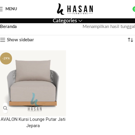
MENU
Categories
Beranda
Menampilkan hasil tunggal
Show sidebar
-29%
AVALON Kursi Lounge Putar Jati
Jepara