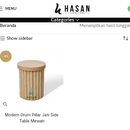
MENU
Categories
Beranda
Menampilkan hasil tunggal
Show sidebar
-8%
Modern Drum Pillar Jati Side
Table Mewah