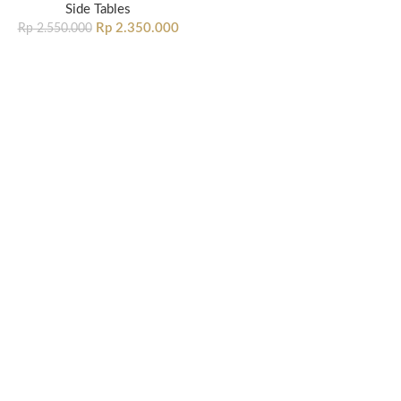
Side Tables
Rp
2.350.000
Rp
2.550.000