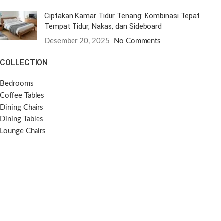
Ciptakan Kamar Tidur Tenang: Kombinasi Tepat
Tempat Tidur, Nakas, dan Sideboard
Desember 20, 2025
No Comments
COLLECTION
Bedrooms
Coffee Tables
Dining Chairs
Dining Tables
Lounge Chairs
Side Tables
Sideboards
Sofas
SOCIAL MEDIA
Instagram
Pinterest