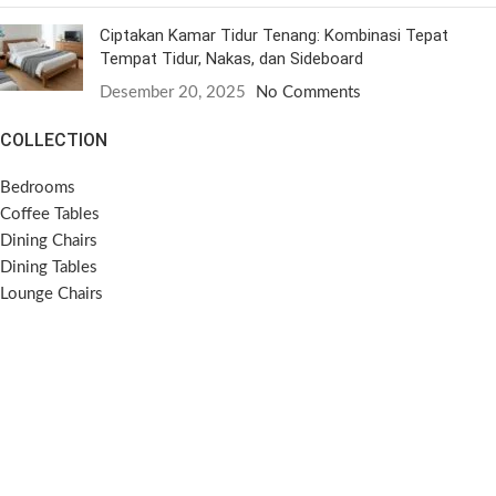
Ciptakan Kamar Tidur Tenang: Kombinasi Tepat
Tempat Tidur, Nakas, dan Sideboard
Desember 20, 2025
No Comments
COLLECTION
Bedrooms
Coffee Tables
Dining Chairs
Dining Tables
Lounge Chairs
Side Tables
Sideboards
Sofas
SOCIAL MEDIA
Instagram
Pinterest