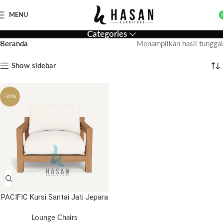
MENU
Categories
Beranda
Menampilkan hasil tunggal
Show sidebar
-20%
PACIFIC Kursi Santai Jati Jepara
Lounge Chairs