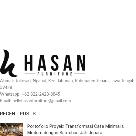
Alamat: Jokosari, Ngabul, Kec. Tahunan, Kabupaten Jepara, Jawa Tengah
59428
Whatsapp: +62 822-2428-8845
Email: hellohasanfurniture@gmail.com
RECENT POSTS
Portofolio Proyek: Transformasi Cafe Minimalis
Modern dengan Sentuhan Jati Jepara