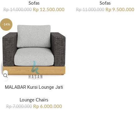
Sofas
Sofas
Rp
12.500.000
Rp
9.500.000
Rp
14.000.000
Rp
11.000.000
-14%
MALABAR Kursi Lounge Jati
Lounge Chairs
Rp
6.000.000
Rp
7.000.000