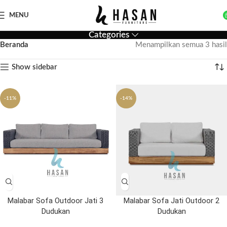
MENU
Categories
Beranda
Menampilkan semua 3 hasil
Show sidebar
-11%
-14%
Malabar Sofa Outdoor Jati 3
Malabar Sofa Jati Outdoor 2
Dudukan
Dudukan