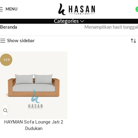
MENU
Categories
Beranda
Menampilkan hasil tunggal
Show sidebar
-11%
HAYMAN Sofa Lounge Jati 2
Dudukan