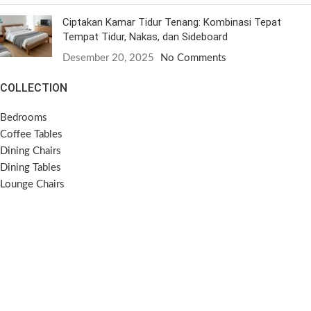
Ciptakan Kamar Tidur Tenang: Kombinasi Tepat
Tempat Tidur, Nakas, dan Sideboard
Desember 20, 2025
No Comments
COLLECTION
Bedrooms
Coffee Tables
Dining Chairs
Dining Tables
Lounge Chairs
Side Tables
Sideboards
Sofas
SOCIAL MEDIA
Instagram
Pinterest