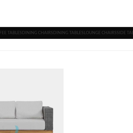
FEE TABLES
DINING CHAIRS
DINING TABLES
LOUNGE CHAIRS
SIDE TA