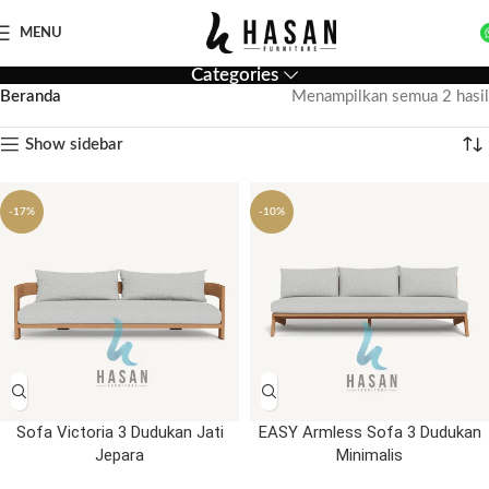
MENU
Categories
Beranda
Menampilkan semua 2 hasil
Show sidebar
-17%
-10%
Sofa Victoria 3 Dudukan Jati
EASY Armless Sofa 3 Dudukan
Jepara
Minimalis