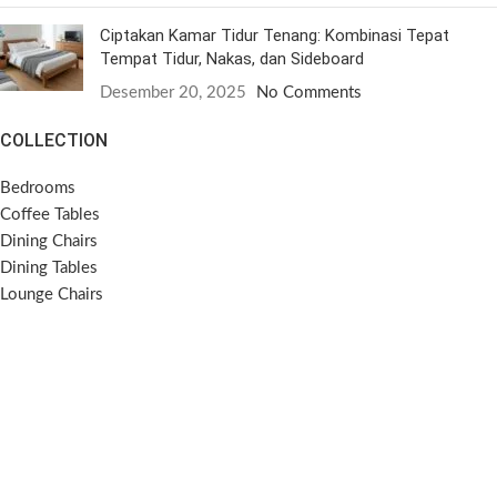
Ciptakan Kamar Tidur Tenang: Kombinasi Tepat
Tempat Tidur, Nakas, dan Sideboard
Desember 20, 2025
No Comments
COLLECTION
Bedrooms
Coffee Tables
Dining Chairs
Dining Tables
Lounge Chairs
Side Tables
Sideboards
Sofas
SOCIAL MEDIA
Instagram
Pinterest