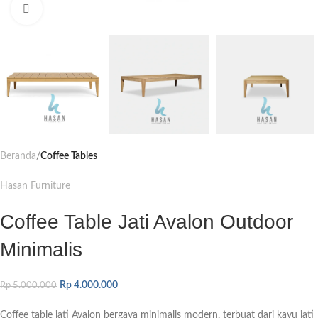
Click to enlarge
Beranda
Coffee Tables
Hasan Furniture
Coffee Table Jati Avalon Outdoor
Minimalis
Rp
4.000.000
Rp
5.000.000
Coffee table jati Avalon bergaya minimalis modern, terbuat dari kayu jati