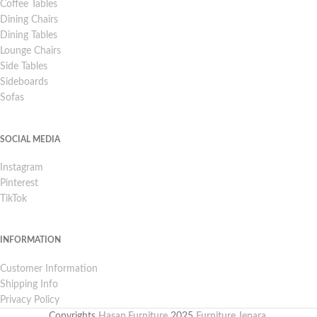
Coffee Tables
Dining Chairs
Dining Tables
Lounge Chairs
Side Tables
Sideboards
Sofas
SOCIAL MEDIA
Instagram
Pinterest
TikTok
INFORMATION
Customer Information
Shipping Info
Privacy Policy
Copyrights
Hasan Furniture
2025
Furniture Jepara
.