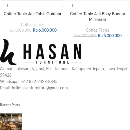
Coffee Table Jati Tahiti Outdoor
Coffee Table Jati Easy Bundar
Minimalis
Coffee Tables
Rp
6.000.000
Coffee Tables
Rp
7.000.000
Rp
5.000.000
Rp
6.000.000
Alamat: Jokosari, Ngabul, Kec. Tahunan, Kabupaten Jepara, Jawa Tengah
59428
Whatsapp: +62 822-2428-8845
Email: hellohasanfurniture@gmail.com
Recent Posts