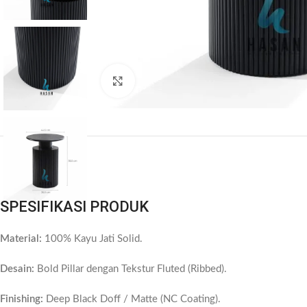
Click to enlarge
SPESIFIKASI PRODUK
Material:
100% Kayu Jati Solid.
Desain:
Bold Pillar dengan Tekstur Fluted (Ribbed).
Finishing:
Deep Black Doff / Matte (NC Coating).