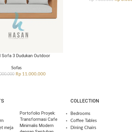
Sofa 3 Dudukan Outdoor
Sofas
Rp
11.000.000
000.000
TS
COLLECTION
Portofolio Proyek:
Bedrooms
Transformasi Cafe
Coffee Tables
Minimalis Modern
Dining Chairs
dengan Sentuhan