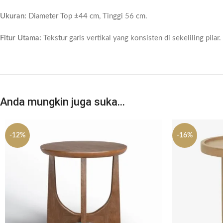
Ukuran:
Diameter Top ±44 cm, Tinggi 56 cm.
Fitur Utama:
Tekstur garis vertikal yang konsisten di sekeliling pilar.
Anda mungkin juga suka…
-12%
-16%