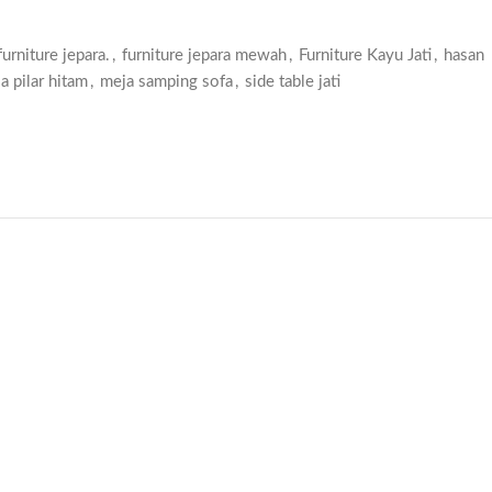
urniture jepara.
,
furniture jepara mewah
,
Furniture Kayu Jati
,
hasan
a pilar hitam
,
meja samping sofa
,
side table jati