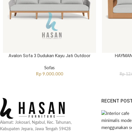
Avalon Sofa 3 Dudukan Kayu Jati Outdoor
HAYMAN 
Sofas
Rp
9.000.000
Rp
12.
RECENT POS
Alamat: Jokosari, Ngabul, Kec. Tahunan,
Kabupaten Jepara, Jawa Tengah 59428