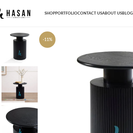
SHOP
PORTFOLIO
CONTACT US
ABOUT US
BLOG
-11%