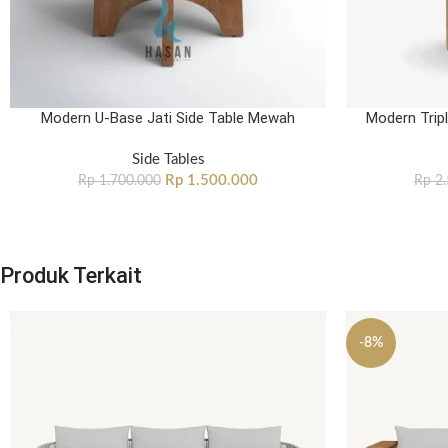
Modern U-Base Jati Side Table Mewah
Modern Tripl
Side Tables
Rp
1.500.000
Rp
1.700.000
Rp
2.
Produk Terkait
-8%