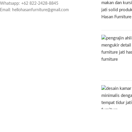
Whatsapp: +62 822-2428-8845
Email: hellohasanfurniture@gmail.com