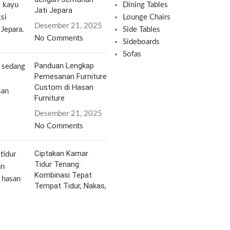
Dining Tables
Jati Jepara
Lounge Chairs
Desember 21, 2025
Side Tables
No Comments
Sideboards
Sofas
Panduan Lengkap
Pemesanan Furniture
Custom di Hasan
Furniture
Desember 21, 2025
No Comments
Ciptakan Kamar
Tidur Tenang:
Kombinasi Tepat
Tempat Tidur, Nakas,
dan Sideboard
Desember 20, 2025
No Comments