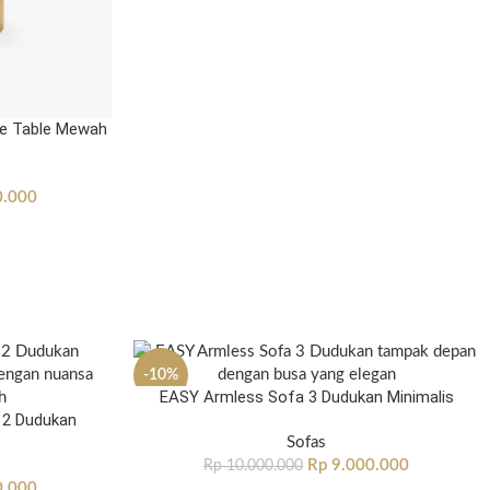
de Table Mewah
0.000
-10%
EASY Armless Sofa 3 Dudukan Minimalis
 2 Dudukan
Sofas
Rp
9.000.000
Rp
10.000.000
0.000